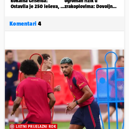
Komentari
4
LJETNI PRIJELAZNI ROK