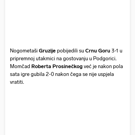
Nogometaši
Gruzije
pobijedili su
Crnu Goru
3-1 u
pripremnoj utakmici na gostovanju u Podgorici.
Momčad
Roberta Prosinečkog
već je nakon pola
sata igre gubila 2-0 nakon čega se nije uspjela
vratiti.