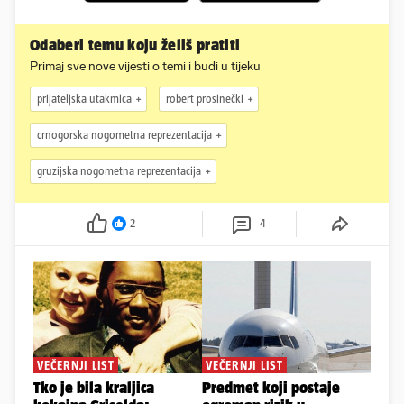
Odaberi temu koju želiš pratiti
Primaj sve nove vijesti o temi i budi u tijeku
prijateljska utakmica
robert prosinečki
crnogorska nogometna reprezentacija
gruzijska nogometna reprezentacija
2
4