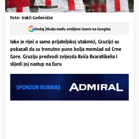
Foto: Irakli Gedenidze
Dodaj 24sata među omiljene izvore na Googleu
Iako je riječ o samo prijateljskoj utakmici, Gruzijci su
pokazali da su trenutno puno bolja momčad od Crne
Gore. Gruziju predvodi zvijezda Kviča Kvaratškelia i
slijedi joj nastup na Euru