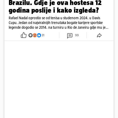
Brazilu. Gdje je ova hostesa 12
godina poslije i kako izgleda?
Rafael Nadal oprostio se od tenisa u studenom 2024. u Davis
Cupu. Jedan od najviralnijih trenutaka bogate karijere sportske
legende dogodio se 2014. na turniru u Rio de Janeiru gdje mu je
pažnju odvlačila ljepotica iza klupe
31
99