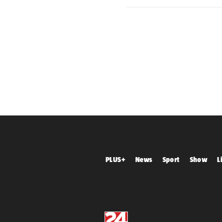
PLUS+
News
Sport
Show
L