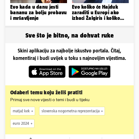
Evo kada u danu jesti
Evo koliko će Hajduk
bananu za bolju probavu
zaraditi u Europi ako
i mršavljenje
izbaci Žalgiris i koliko
ako izbori ligašku fazu
Sve što je bitno, na dohvat ruke
Skini aplikaciju za najbolje iskustvo portala. Čitaj,
komentiraj i budi uvijek u toku s najnovijim vijestima.
Odaberi temu koju želiš pratiti
Primaj sve nove vijesti o temi i budi u tijeku
matjaž kek
slovenska nogometna reprezentacija
euro 2024