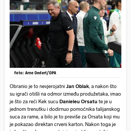
Foto: Arne Dedert/DPA
Obranio je to nevjerojatni
Jan Oblak
, a nakon što
su igrači otišli na odmor između produžetaka, imao
je što za reći Kek sucu
Danieleu Orsatu
te je u
jednom trenutku i dodirnuo pomoćnika talijanskog
suca za rame, a bilo je to previše za Orsata koji mu
je pokazao direktan crveni karton. Nakon toga je