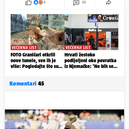
4
45
Komentari
45