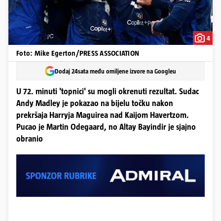
4
Foto: Mike Egerton/PRESS ASSOCIATION
Dodaj 24sata među omiljene izvore na Googleu
U 72. minuti 'topnici' su mogli okrenuti rezultat. Sudac
Andy Madley je pokazao na bijelu točku nakon
prekršaja Harryja Maguirea nad Kaijom Havertzom.
Pucao je Martin Odegaard, no Altay Bayindir je sjajno
obranio