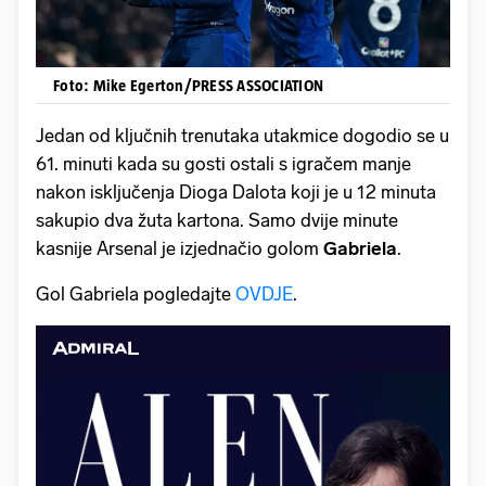
Foto: Mike Egerton/PRESS ASSOCIATION
Jedan od ključnih trenutaka utakmice dogodio se u
61. minuti kada su gosti ostali s igračem manje
nakon isključenja Dioga Dalota koji je u 12 minuta
sakupio dva žuta kartona. Samo dvije minute
kasnije Arsenal je izjednačio golom
Gabriela
.
Gol Gabriela pogledajte
OVDJE
.