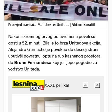
Prosvjed navijača Manchester Uniteda
| Video: KanalRi
Nakon skromnog prvog poluvremena poveli su
gosti u 52. minuti. Bila je to brza Unitedova akcija,
Alejandro Garnacho je povukao do desnoj strani
uputivši povratnu loptu na rub kaznenog prostora
do
Brune Fernandesa
koji je lijepo pogodio za
vodstvo Uniteda.