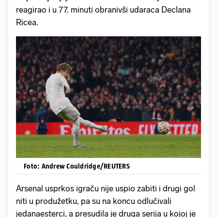
reagirao i u 77. minuti obranivši udaraca Declana
Ricea.
Foto: Andrew Couldridge/REUTERS
Arsenal usprkos igraču nije uspio zabiti i drugi gol
niti u produžetku, pa su na koncu odlučivali
jedanaesterci, a presudila je druga serija u kojoj je