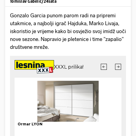
Tomislav Gabelić/24sata
Gonzalo Garcia punom parom radi na pripremi
utakmice, a najbolji igrač Hajduka, Marko Livaja,
iskoristio je vrijeme kako bi osvježio svoj imidž uoči
nove sezone. Napravio je pletenice i time "zapalio"
društvene mreže.