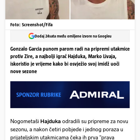
Foto: Screenshot/Fifa
Dodaj 24sata među omiljene izvore na Googleu
Gonzalo Garcia punom parom radi na pripremi utakmice
protiv Zire, a najbolji igrač Hajduka, Marko Livaja,
iskoristio je vrijeme kako bi osvježio svoj imidž uoči
nove sezone
Nogometaši
Hajduka
odradili su pripreme za novu
sezonu, a nakon četiri pobjede i jednog poraza u
prijateljskim utakmicama čeka ih prva "prava