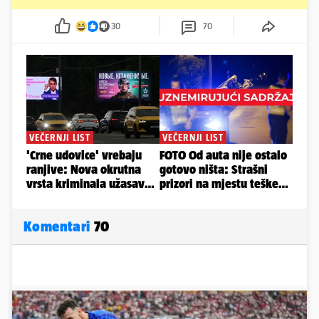
30
70
Komentari
70