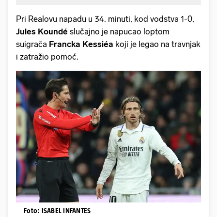
Pri Realovu napadu u 34. minuti, kod vodstva 1-0,
Jules Koundé
slučajno je napucao loptom
suigrača
Francka Kessiéa
koji je legao na travnjak
i zatražio pomoć.
Foto: ISABEL INFANTES