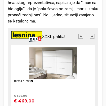
hrvatskog reprezentativca, napisala je da "imun na
biologiju" i da je "pokušavao po zemlji, moru i zraku
pronaći zadnji pas". No u jednoj situaciji zamjerio
se Kataloncima.