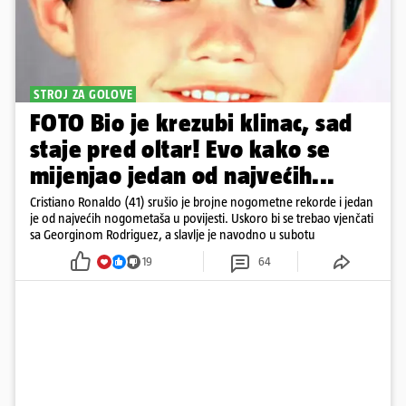
STROJ ZA GOLOVE
FOTO Bio je krezubi klinac, sad
staje pred oltar! Evo kako se
mijenjao jedan od najvećih...
Cristiano Ronaldo (41) srušio je brojne nogometne rekorde i jedan
je od najvećih nogometaša u povijesti. Uskoro bi se trebao vjenčati
sa Georginom Rodriguez, a slavlje je navodno u subotu
19
64