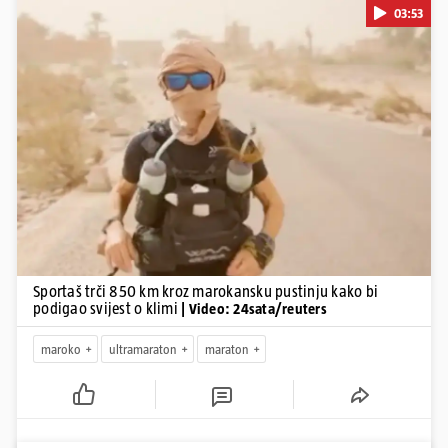
03:53
Pokretanje videa...
Sportaš trči 850 km kroz marokansku pustinju kako bi
podigao svijest o klimi
| Video: 24sata/reuters
maroko
ultramaraton
maraton