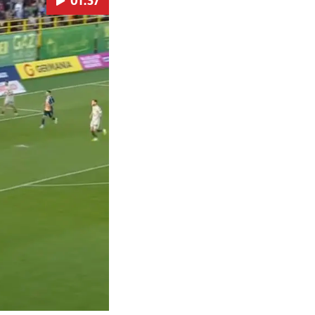
01:37