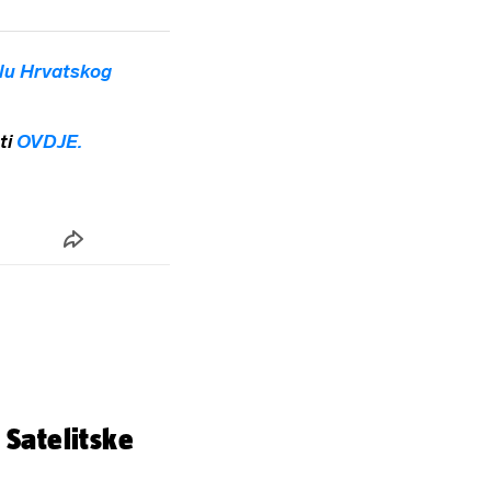
lu Hrvatskog
ti
OVDJE.
 Satelitske