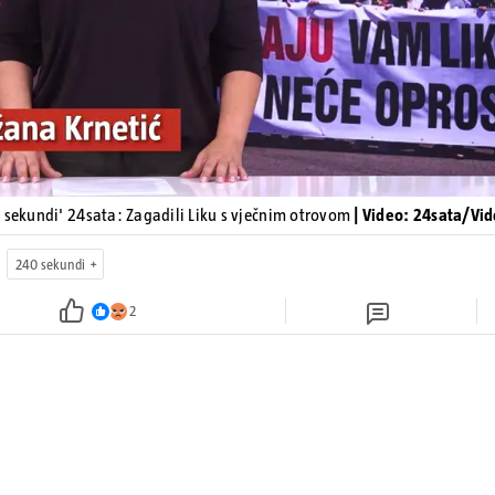
 sekundi' 24sata: Zagadili Liku s vječnim otrovom
| Video: 24sata/Vi
240 sekundi
2