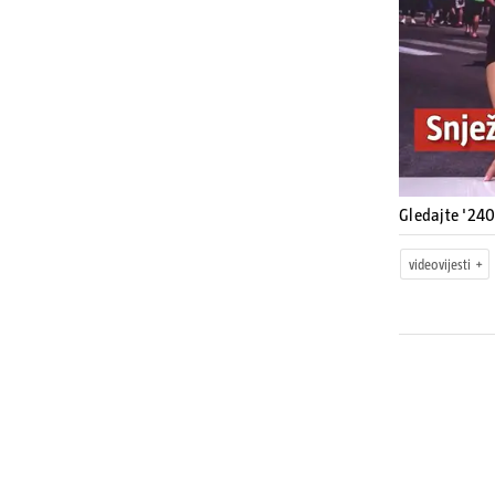
Gledajte '240
videovijesti