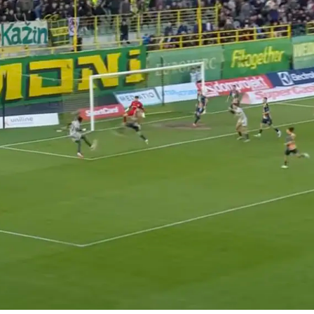
Pokretanje videa...