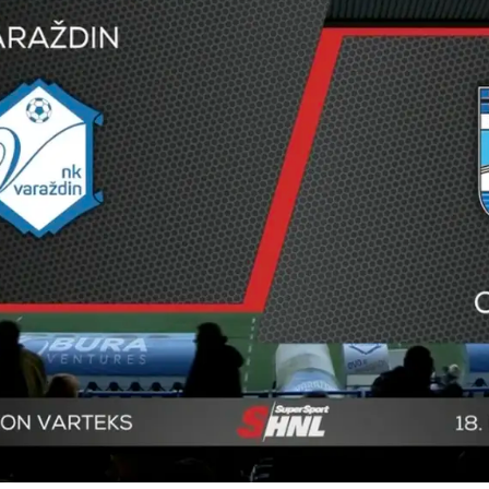
Pokretanje videa...