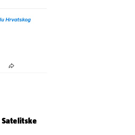
lu Hrvatskog
 Satelitske