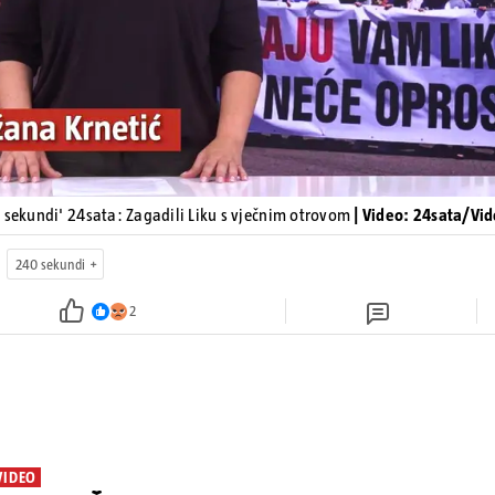
 sekundi' 24sata: Zagadili Liku s vječnim otrovom
| Video: 24sata/Vi
240 sekundi
2
VIDEO