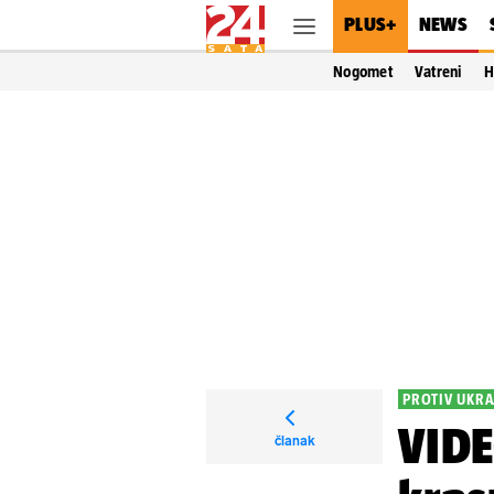
PLUS+
NEWS
Nogomet
Vatreni
H
PROTIV UKRA
VIDE
članak