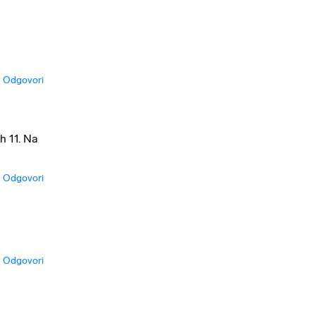
Odgovori
h 11. Na
Odgovori
Odgovori