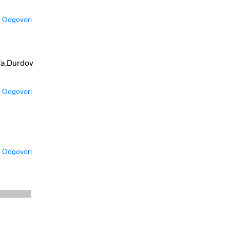
Odgovori
đa,Durdov
Odgovori
Odgovori