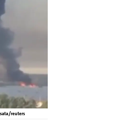
4sata/reuters