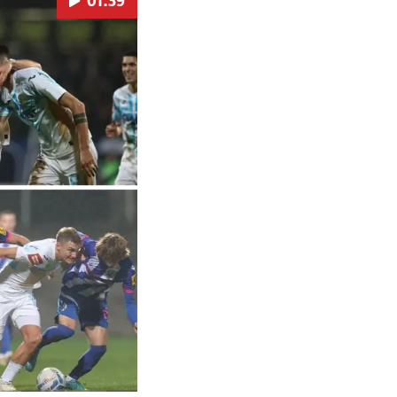
01:39