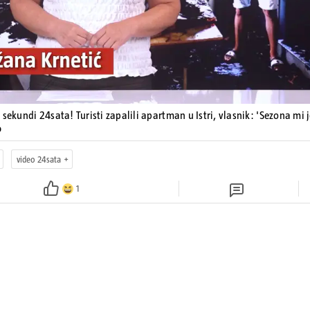
 sekundi 24sata! Turisti zapalili apartman u Istri, vlasnik: 'Sezona mi 
o
video 24sata
1