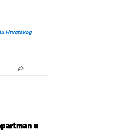
lu Hrvatskog
 apartman u