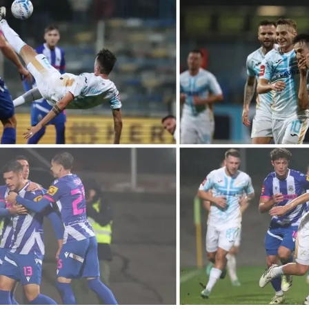
Pokretanje videa...