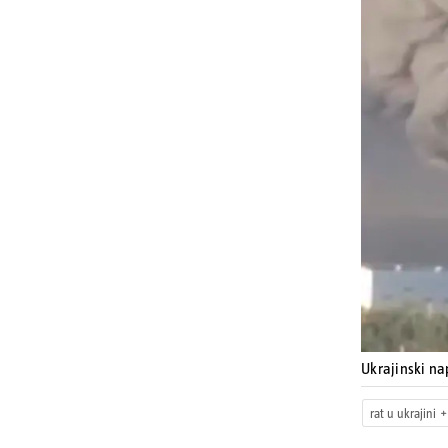
Ukrajinski na
rat u ukrajini