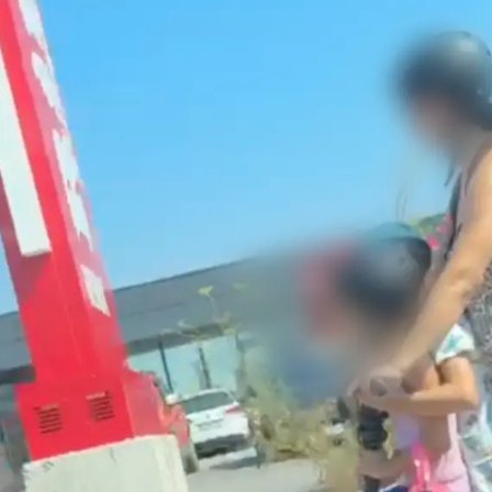
Pokretanje videa...