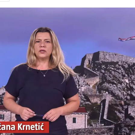
Pokretanje videa...