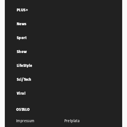
PLUS+
News
Sport
Show
LifeStyle
Sci/Tech
Viral
OSTALO
Impressum
Pretplata