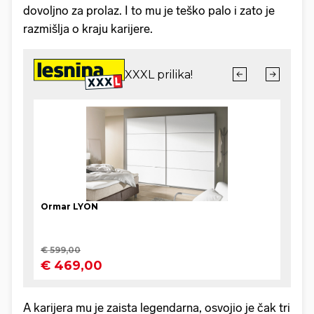
dovoljno za prolaz. I to mu je teško palo i zato je
razmišlja o kraju karijere.
A karijera mu je zaista legendarna, osvojio je čak tri