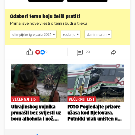
Odaberi temu koju želiš pratiti
Primaj sve nove vijesti o temi i budi u tijeku
olimpijske igre pariz 2024
veslanje
damir martin
9
29