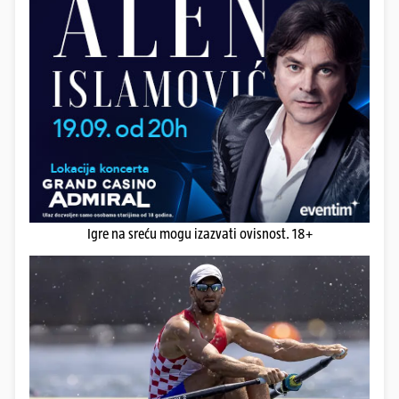
Igre na sreću mogu izazvati ovisnost. 18+