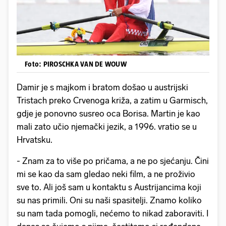
Foto: PIROSCHKA VAN DE WOUW
Damir je s majkom i bratom došao u austrijski
Tristach preko Crvenoga križa, a zatim u Garmisch,
gdje je ponovno susreo oca Borisa. Martin je kao
mali zato učio njemački jezik, a 1996. vratio se u
Hrvatsku.
- Znam za to više po pričama, a ne po sjećanju. Čini
mi se kao da sam gledao neki film, a ne proživio
sve to. Ali još sam u kontaktu s Austrijancima koji
su nas primili. Oni su naši spasitelji. Znamo koliko
su nam tada pomogli, nećemo to nikad zaboraviti. I