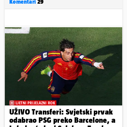
Komentari
29
LJETNI PRIJELAZNI ROK
UŽIVO Transferi: Svjetski prvak
odabrao PSG preko Barcelone, a