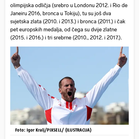
olimpijska odličja (srebro u Londonu 2012. i Rio de
Janeiru 2016, bronca u Tokiju), tu su još dva
svjetska zlata (2010. i 2013.) i bronca (2011.) i čak
pet europskih medalja, od čega su dvije zlatne
(2015. i 2016.) i tri srebrne (2010., 2012. i 2017.).
Foto: Igor Kralj/PIXSELL/ (ILUSTRACIJA)