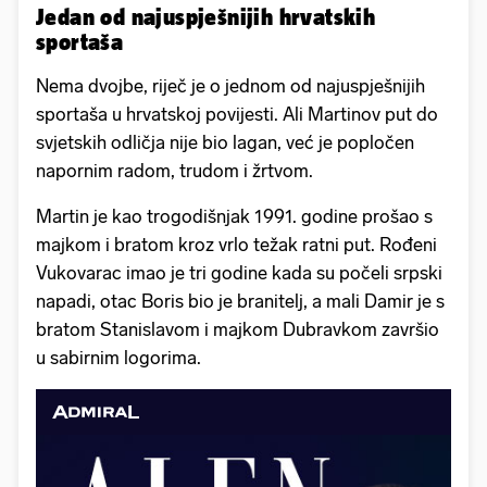
Jedan od najuspješnijih hrvatskih
sportaša
Nema dvojbe, riječ je o jednom od najuspješnijih
sportaša u hrvatskoj povijesti. Ali Martinov put do
svjetskih odličja nije bio lagan, već je popločen
napornim radom, trudom i žrtvom.
Martin je kao trogodišnjak 1991. godine prošao s
majkom i bratom kroz vrlo težak ratni put. Rođeni
Vukovarac imao je tri godine kada su počeli srpski
napadi, otac Boris bio je branitelj, a mali Damir je s
bratom Stanislavom i majkom Dubravkom završio
u sabirnim logorima.