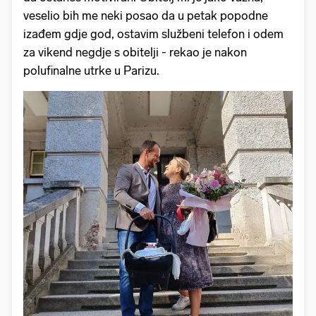
veselio bih me neki posao da u petak popodne
izađem gdje god, ostavim službeni telefon i odem
za vikend negdje s obitelji - rekao je nakon
polufinalne utrke u Parizu.