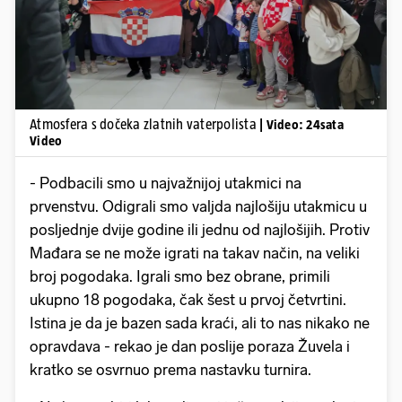
Atmosfera s dočeka zlatnih vaterpolista
| Video: 24sata
Video
- Podbacili smo u najvažnijoj utakmici na
prvenstvu. Odigrali smo valjda najlošiju utakmicu u
posljednje dvije godine ili jednu od najlošijih. Protiv
Mađara se ne može igrati na takav način, na veliki
broj pogodaka. Igrali smo bez obrane, primili
ukupno 18 pogodaka, čak šest u prvoj četvrtini.
Istina je da je bazen sada kraći, ali to nas nikako ne
opravdava - rekao je dan poslije poraza Žuvela i
kratko se osvrnuo prema nastavku turnira.