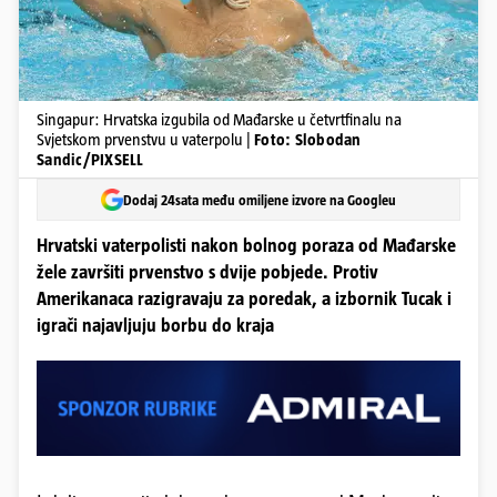
Singapur: Hrvatska izgubila od Mađarske u četvrtfinalu na
Svjetskom prvenstvu u vaterpolu |
Foto: Slobodan
Sandic/PIXSELL
Dodaj 24sata među omiljene izvore na Googleu
Hrvatski vaterpolisti nakon bolnog poraza od Mađarske
žele završiti prvenstvo s dvije pobjede. Protiv
Amerikanaca razigravaju za poredak, a izbornik Tucak i
igrači najavljuju borbu do kraja