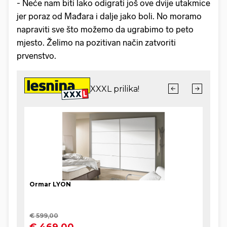
- Neće nam biti lako odigrati još ove dvije utakmice
jer poraz od Mađara i dalje jako boli. No moramo
napraviti sve što možemo da ugrabimo to peto
mjesto. Želimo na pozitivan način zatvoriti
prvenstvo.