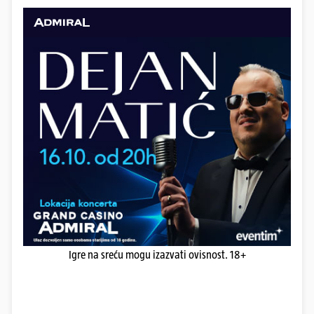
Igre na sreću mogu izazvati ovisnost. 18+