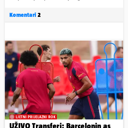
Komentari
2
LJETNI PRIJELAZNI ROK
UŽIVO Transferi: Barcelonin as