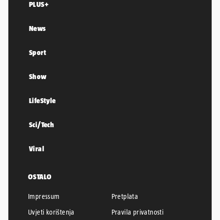
PLUS+
News
Sport
Show
LifeStyle
Sci/Tech
Viral
OSTALO
Impressum
Pretplata
Uvjeti korištenja
Pravila privatnosti