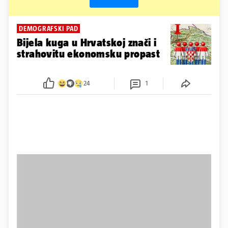
DEMOGRAFSKI PAD
Bijela kuga u Hrvatskoj znači i
strahovitu ekonomsku propast
24
1