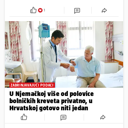
1
ZABRINJAVAJUĆI PODACI
U Njemačkoj više od polovice
bolničkih kreveta privatno, u
Hrvatskoj gotovo niti jedan