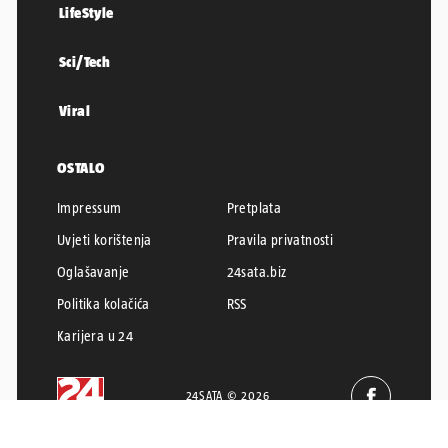
LifeStyle
Sci/Tech
Viral
OSTALO
Impressum
Pretplata
Uvjeti korištenja
Pravila privatnosti
Oglašavanje
24sata.biz
Politika kolačića
RSS
Karijera u 24
24SATA © 2026