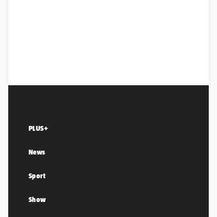
PLUS+
News
Sport
Show