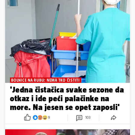
BOLNICE NA RUBU: NEMA TKO ČISTITI
'Jedna čistačica svake sezone da
otkaz i ide peći palačinke na
more. Na jesen se opet zaposli'
9
103