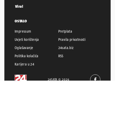
Viral
OSTALO
Impressum
Pretplata
Uvjeti korištenja
Pravila privatnosti
Oglašavanje
24sata.biz
Politika kolačića
RSS
Karijera u 24
24SATA © 2026