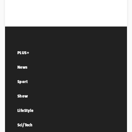
PLUS+
News
Sport
Show
LifeStyle
Sci/Tech