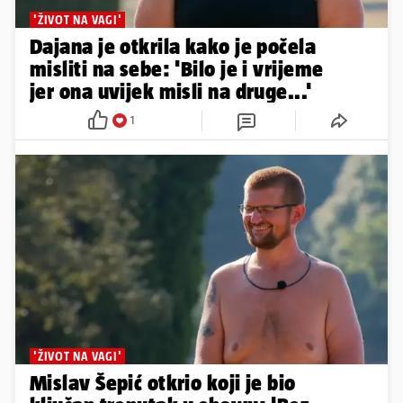
'ŽIVOT NA VAGI'
Dajana je otkrila kako je počela
misliti na sebe: 'Bilo je i vrijeme
jer ona uvijek misli na druge...'
1
'ŽIVOT NA VAGI'
Mislav Šepić otkrio koji je bio