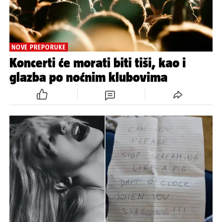
NOVE PREPORUKE
Koncerti će morati biti tiši, kao i
glazba po noćnim klubovima