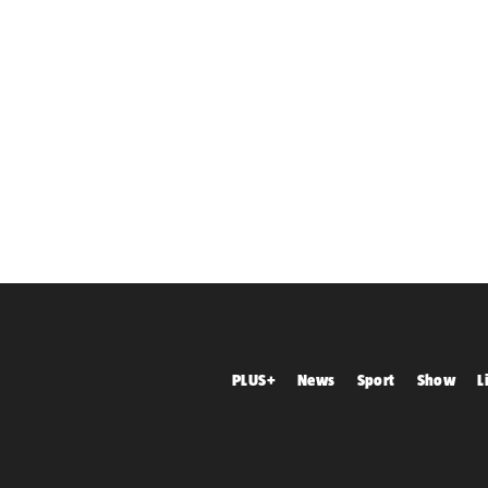
PLUS+
News
Sport
Show
L