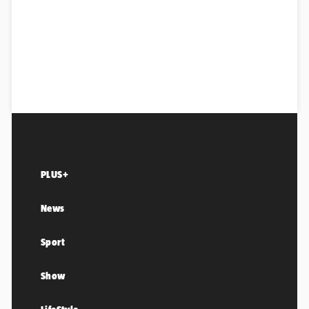
PLUS+
News
Sport
Show