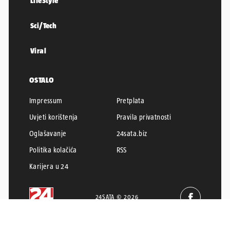
LifeStyle
Sci/Tech
Viral
OSTALO
Impressum
Pretplata
Uvjeti korištenja
Pravila privatnosti
Oglašavanje
24sata.biz
Politika kolačića
RSS
Karijera u 24
24SATA © 2026