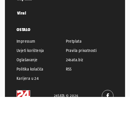
Viral
OSTALO
Impressum
Pretplata
Uvjeti korištenja
Pravila privatnosti
Oglašavanje
24sata.biz
Politika kolačića
RSS
Karijera u 24
24SATA © 2026