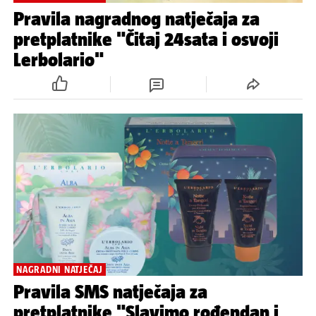
Pravila nagradnog natječaja za
pretplatnike "Čitaj 24sata i osvoji
Lerbolario"
NAGRADNI NATJEČAJ
Pravila SMS natječaja za
pretplatnike "Slavimo rođendan i