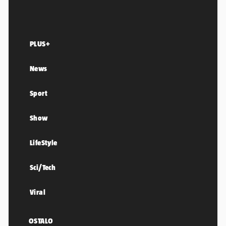
PLUS+
News
Sport
Show
LifeStyle
Sci/Tech
Viral
OSTALO