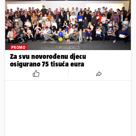
PROMO
Za svu novorođenu djecu
osigurano 75 tisuća eura