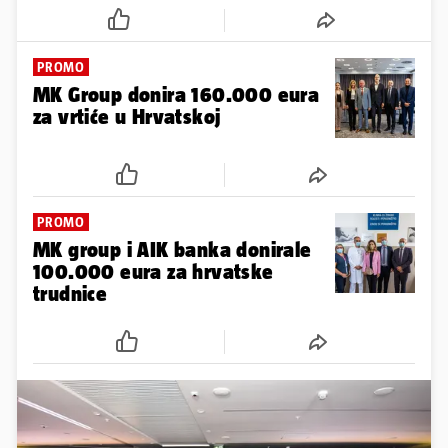
PROMO
MK Group donira 160.000 eura
za vrtiće u Hrvatskoj
PROMO
MK group i AIK banka donirale
100.000 eura za hrvatske
trudnice