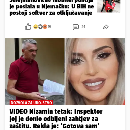
je poslala u Njemačku: U BiH ne
postoji softver za otključavanje
19
24
DOZVOLA ZA UBOJSTVO
VIDEO Nizamin tetak: Inspektor
joj je donio odbijeni zahtjev za
zaštitu. Rekla je: 'Gotova sam'