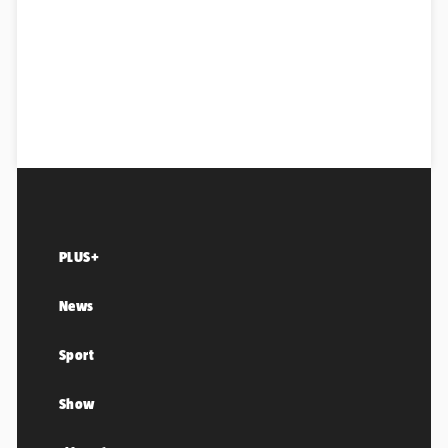
PLUS+
News
Sport
Show