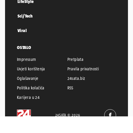
LifeStyle
Sci/Tech
Viral
OSTALO
Impressum
Pretplata
Uvjeti korištenja
Pravila privatnosti
Oglašavanje
24sata.biz
Politika kolačića
RSS
Karijera u 24
24SATA © 2026