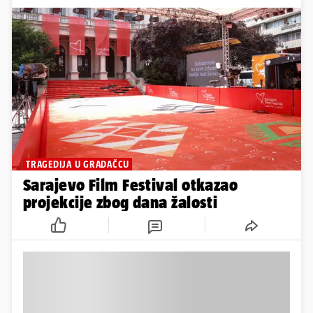
TRAGEDIJA U GRADAČCU
Sarajevo Film Festival otkazao
projekcije zbog dana žalosti