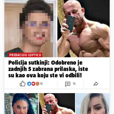
PREBACUJU LOPTICU
Policija sutkinji: Odobreno je
zadnjih 5 zabrana prilaska, iste
su kao ova koju ste vi odbili!
10
14