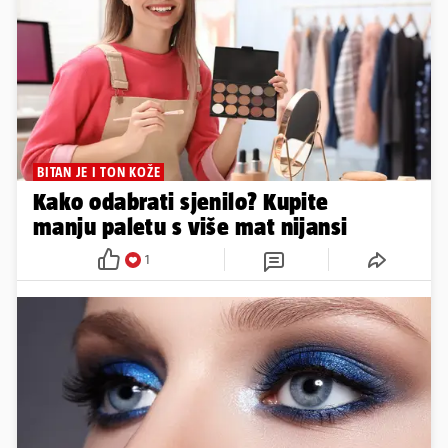
BITAN JE I TON KOŽE
Kako odabrati sjenilo? Kupite
manju paletu s više mat nijansi
1