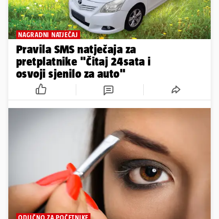
NAGRADNI NATJEČAJ
Pravila SMS natječaja za
pretplatnike "Čitaj 24sata i
osvoji sjenilo za auto"
ODLIČNO ZA POČETNIKE