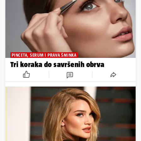
PINCETA, SERUM I PRAVA ŠMINKA
Tri koraka do savršenih obrva