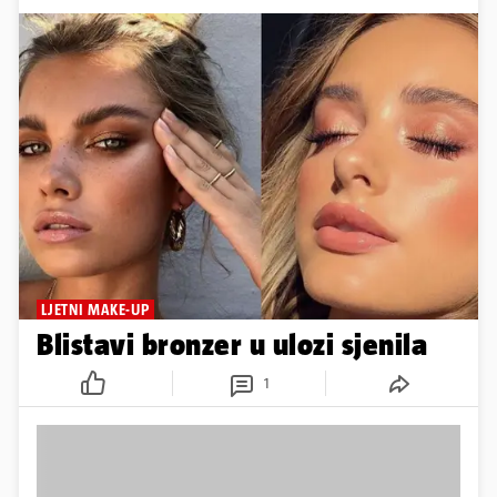
LJETNI MAKE-UP
Blistavi bronzer u ulozi sjenila
1