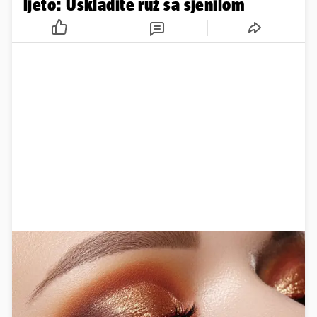
ljeto: Uskladite ruž sa sjenilom