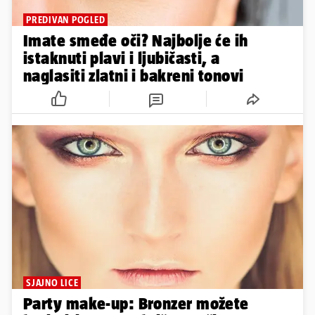
PREDIVAN POGLED
Imate smeđe oči? Najbolje će ih
istaknuti plavi i ljubičasti, a
naglasiti zlatni i bakreni tonovi
SJAJNO LICE
Party make-up: Bronzer možete