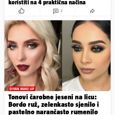
koristiti na 4 praktična načina
2
DIVAN MAKE-UP
Tonovi čarobne jeseni na licu:
Bordo ruž, zelenkasto sjenilo i
pastelno narančasto rumenilo