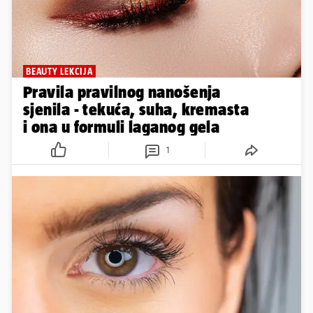
BEAUTY LEKCIJA
Pravila pravilnog nanošenja
sjenila - tekuća, suha, kremasta
i ona u formuli laganog gela
1