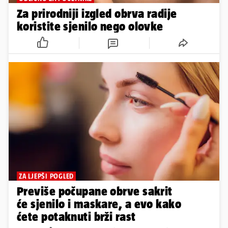
Za prirodniji izgled obrva radije
koristite sjenilo nego olovke
ZA LJEPŠI POGLED
Previše počupane obrve sakrit
će sjenilo i maskare, a evo kako
ćete potaknuti brži rast