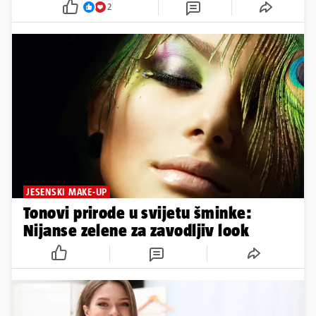
2
JESENSKI MAKE-UP
Tonovi prirode u svijetu šminke:
Nijanse zelene za zavodljiv look