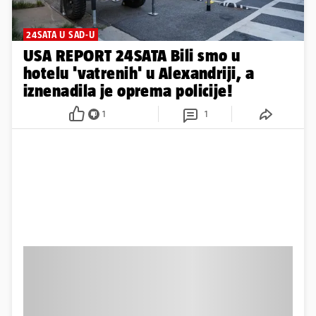
24SATA U SAD-U
USA REPORT 24SATA Bili smo u
hotelu 'vatrenih' u Alexandriji, a
iznenadila je oprema policije!
1
1