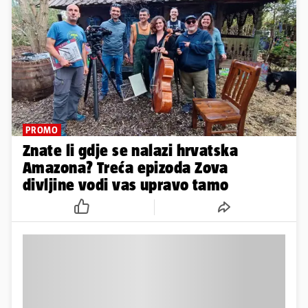
PROMO
Znate li gdje se nalazi hrvatska
Amazona? Treća epizoda Zova
divljine vodi vas upravo tamo