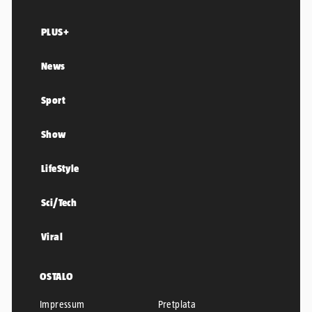
PLUS+
News
Sport
Show
LifeStyle
Sci/Tech
Viral
OSTALO
Impressum
Pretplata