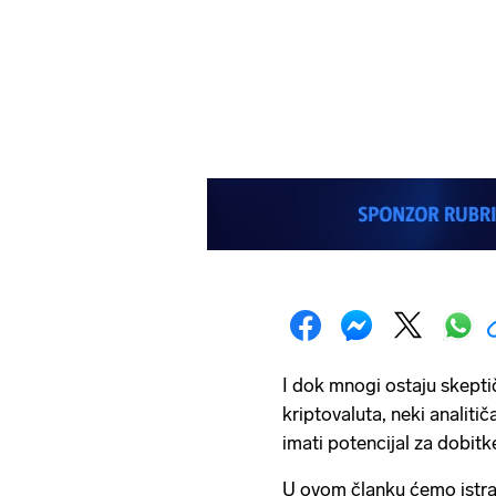
I dok mnogi ostaju skepti
kriptovaluta, neki analitič
imati potencijal za dobitk
U ovom članku ćemo istraž