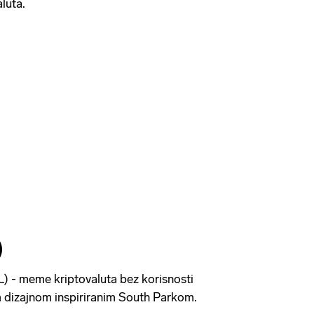
luta.
)
) - meme kriptovaluta bez korisnosti
im dizajnom inspiriranim South Parkom.