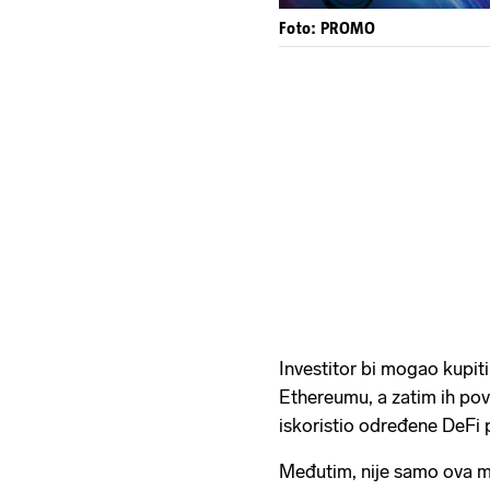
Foto: PROMO
Investitor bi mogao kup
Ethereumu, a zatim ih po
iskoristio određene DeFi p
Međutim, nije samo ova m