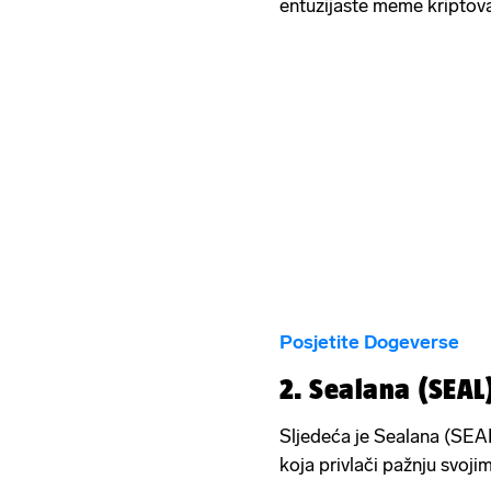
entuzijaste meme kriptova
Posjetite Dogeverse
2. Sealana (SEAL
Sljedeća je Sealana (SEAL
koja privlači pažnju svoj