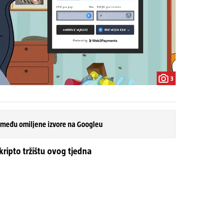
3
 među omiljene izvore na Googleu
kripto tržištu ovog tjedna