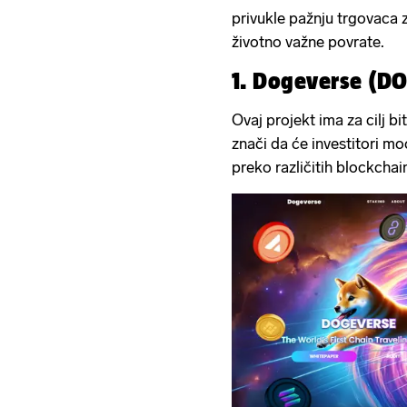
privukle pažnju trgovaca 
životno važne povrate.
1. Dogeverse (D
Ovaj projekt ima za cilj b
znači da će investitori 
preko različitih blockchai