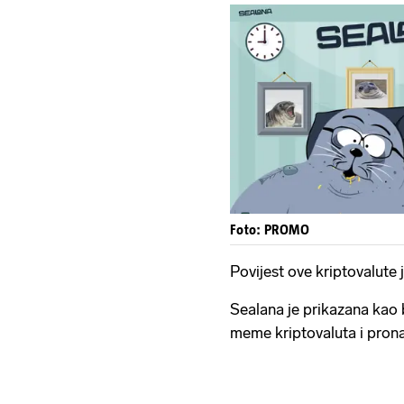
Foto: PROMO
Povijest ove kriptovalute 
Sealana je prikazana kao
meme kriptovaluta i prona