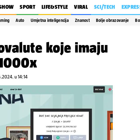
SHOW
SPORT
LIFE&STYLE
VIRAL
SCI/TECH
EXPRES
aming
Auto
Umjetna inteligencija
Znanost
Bolje obrazovanje
Bo
ovalute koje imaju
 1000x
5.2024. u 14:14