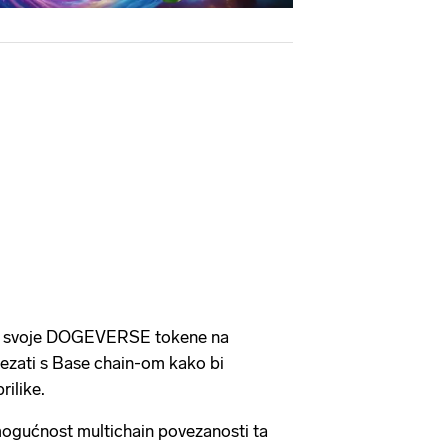
iti svoje DOGEVERSE tokene na
vezati s Base chain-om kako bi
rilike.
ogućnost multichain povezanosti ta