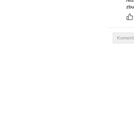
Nis
zbu