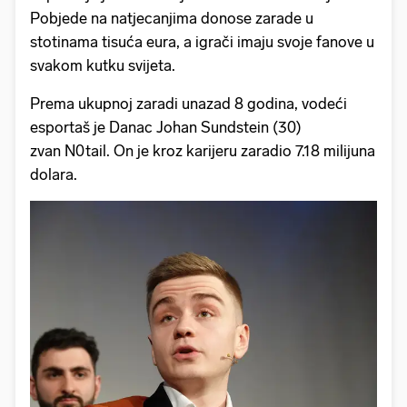
Pobjede na natjecanjima donose zarade u
stotinama tisuća eura, a igrači imaju svoje fanove u
svakom kutku svijeta.
Prema ukupnoj zaradi unazad 8 godina, vodeći
esportaš je Danac Johan Sundstein (30)
zvan N0tail. On je kroz karijeru zaradio 7.18 milijuna
dolara.