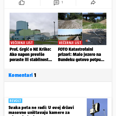
1
Komentari
1
REVOLT
Svaka peta ne radi: U ovoj državi
masovno uništavaju kamere za