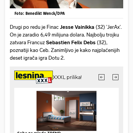
Foto: Benedikt Wenck/DPA
Drugi po redu je Finac
Jesse Vainikka
(32) 'JerAx'.
On je zaradio 6,49 milijuna dolara. Najbolju trojku
zatvara Francuz
Sebastien Felix Debs
(32),
poznatiji kao Ceb. Zanimljivo je kako najplaćenijih
deset igrača igra Dotu 2.