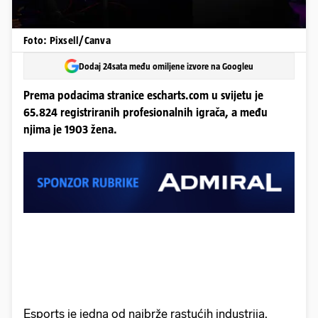
Foto: Pixsell/Canva
Dodaj 24sata među omiljene izvore na Googleu
Prema podacima stranice escharts.com u svijetu je
65.824 registriranih profesionalnih igrača, a među
njima je 1903 žena.
Esports je jedna od najbrže rastućih industrija.