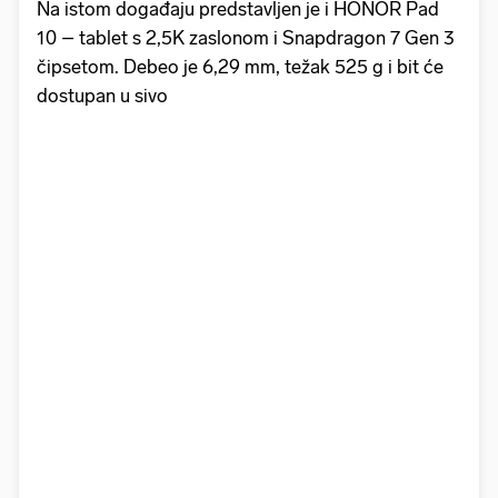
Na istom događaju predstavljen je i HONOR Pad
10 – tablet s 2,5K zaslonom i Snapdragon 7 Gen 3
čipsetom. Debeo je 6,29 mm, težak 525 g i bit će
dostupan u sivo