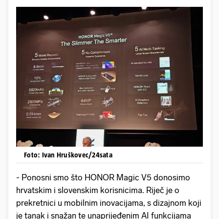
Foto: Ivan Hruškovec/24sata
- Ponosni smo što HONOR Magic V5 donosimo
hrvatskim i slovenskim korisnicima. Riječ je o
prekretnici u mobilnim inovacijama, s dizajnom koji
je tanak i snažan te unaprijeđenim AI funkcijama