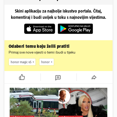
Skini aplikaciju za najbolje iskustvo portala. Čitaj,
komentiraj i budi uvijek u toku s najnovijim vijestima.
Odaberi temu koju želiš pratiti
Primaj sve nove vijesti o temi i budi u tijeku
honor magic v5
honor