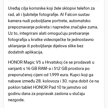
Uređaj cilja korisnike koji žele sklopivi telefon za
rad, ali i ljubitelje fotografije. AI Falcon sustav
kamera nudi poboljšane portrete, automatsko
prepoznavanje pokreta i napredne značajke zuma.
Uz to, integrirani alati omogućuju pretvaranje
fotografija u kratke videoisječke te jednostavno
uklanjanje ili poboljšanje dijelova slike bez
dodatnih aplikacija.
HONOR Magic V5 u Hrvatskoj će se prodavati u
varijanti s 16 GB RAM-a i 512 GB prostora po
preporučenoj cijeni od 1.999 eura. Kupci koji ga
nabave između 28. kolovoza i 30. rujna dobit će na
poklon tablet HONOR Pad 10 te jamstvo od
godinu dana za popravak zaslona u slučaju
nezgode.