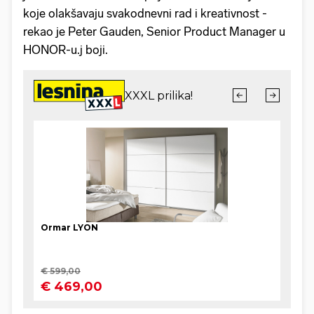
koje olakšavaju svakodnevni rad i kreativnost -
rekao je Peter Gauden, Senior Product Manager u
HONOR-u.j boji.