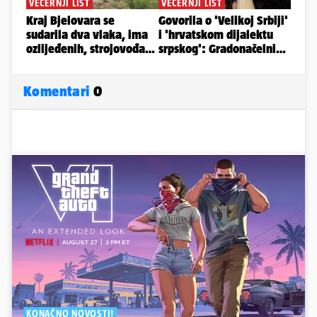
Komentari
0
KONAČNO NOVOSTI!