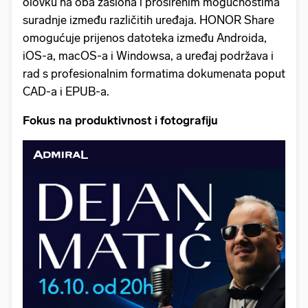
olovku na oba zaslona i proširenim mogućnostima
suradnje između različitih uređaja. HONOR Share
omogućuje prijenos datoteka između Androida,
iOS-a, macOS-a i Windowsa, a uređaj podržava i
rad s profesionalnim formatima dokumenata poput
CAD-a i EPUB-a.
Fokus na produktivnost i fotografiju