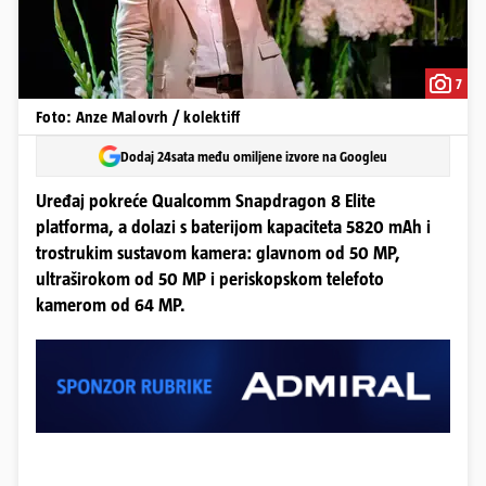
7
Foto: Anze Malovrh / kolektiff
Dodaj 24sata među omiljene izvore na Googleu
Uređaj pokreće Qualcomm Snapdragon 8 Elite
platforma, a dolazi s baterijom kapaciteta 5820 mAh i
trostrukim sustavom kamera: glavnom od 50 MP,
ultraširokom od 50 MP i periskopskom telefoto
kamerom od 64 MP.