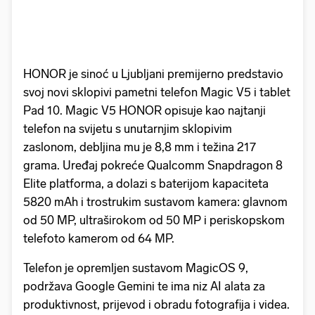
HONOR je sinoć u Ljubljani premijerno predstavio
svoj novi sklopivi pametni telefon Magic V5 i tablet
Pad 10. Magic V5 HONOR opisuje kao najtanji
telefon na svijetu s unutarnjim sklopivim
zaslonom, debljina mu je 8,8 mm i težina 217
grama. Uređaj pokreće Qualcomm Snapdragon 8
Elite platforma, a dolazi s baterijom kapaciteta
5820 mAh i trostrukim sustavom kamera: glavnom
od 50 MP, ultraširokom od 50 MP i periskopskom
telefoto kamerom od 64 MP.
Telefon je opremljen sustavom MagicOS 9,
podržava Google Gemini te ima niz AI alata za
produktivnost, prijevod i obradu fotografija i videa.