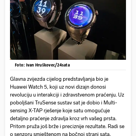
Foto: Ivan Hruškovec/24sata
Glavna zvijezda cijelog predstavljanja bio je
Huawei Watch 5, koji uz novi dizajn donosi
revoluciju u interakciji i zdravstvenom praćenju. Uz
poboljšani TruSense sustav sat je dobio i Multi-
sensing X-TAP rješenje koje satu omogućuje
detaljno praćenje zdravlja kroz vrh vašeg prsta.
Pritom pruža još brže i preciznije rezultate. Radi se
o senzoru smještenom na bočnoj strani sata,