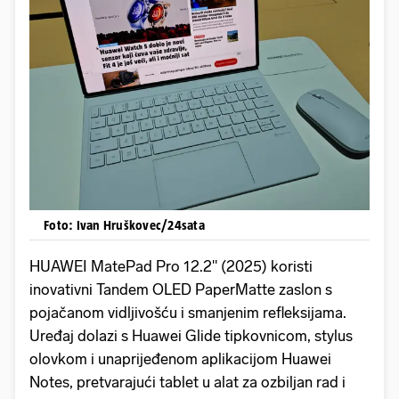
Foto: Ivan Hruškovec/24sata
HUAWEI MatePad Pro 12.2" (2025) koristi
inovativni Tandem OLED PaperMatte zaslon s
pojačanom vidljivošću i smanjenim refleksijama.
Uređaj dolazi s Huawei Glide tipkovnicom, stylus
olovkom i unaprijeđenom aplikacijom Huawei
Notes, pretvarajući tablet u alat za ozbiljan rad i