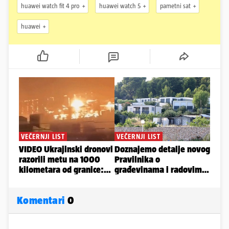
huawei watch fit 4 pro
huawei watch 5
pametni sat
huawei
Komentari
0