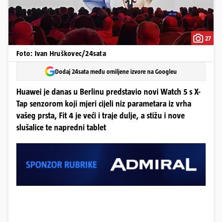
27
Foto: Ivan Hruškovec/24sata
Dodaj 24sata među omiljene izvore na Googleu
Huawei je danas u Berlinu predstavio novi Watch 5 s X-
Tap senzorom koji mjeri cijeli niz parametara iz vrha
vašeg prsta, Fit 4 je veći i traje dulje, a stižu i nove
slušalice te napredni tablet