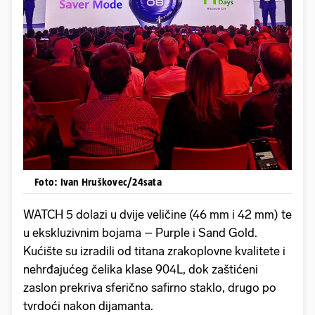
Foto: Ivan Hruškovec/24sata
WATCH 5 dolazi u dvije veličine (46 mm i 42 mm) te
u ekskluzivnim bojama – Purple i Sand Gold.
Kućište su izradili od titana zrakoplovne kvalitete i
nehrđajućeg čelika klase 904L, dok zaštićeni
zaslon prekriva sferično safirno staklo, drugo po
tvrdoći nakon dijamanta.