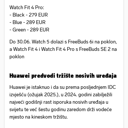
Watch Fit 4 Pro:
- Black - 279 EUR
- ⁠Blue - 289 EUR
- ⁠Green - 289 EUR
Do 30.06. Watch 5 dolazi s FreeBuds 6i na poklon,
a Watch Fit 4 i Watch Fit 4 Pro s FreeBuds SE 2 na
poklon
Huawei predvodi tržište nosivih uređaja
Huawei je istaknuo i da su prema posljednjem IDC
izvješću (ožujak 2025.), u 2024. godini zabilježili
najveći godišnji rast isporuka nosivih uređaja u
svijetu te već šestu godinu zaredom drži vodeće
mjesto na kineskom tržištu.