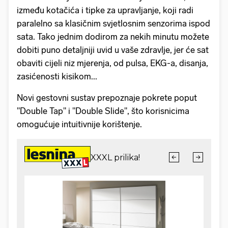
između kotačića i tipke za upravljanje, koji radi
paralelno sa klasičnim svjetlosnim senzorima ispod
sata. Tako jednim dodirom za nekih minutu možete
dobiti puno detaljniji uvid u vaše zdravlje, jer će sat
obaviti cijeli niz mjerenja, od pulsa, EKG-a, disanja,
zasićenosti kisikom...
Novi gestovni sustav prepoznaje pokrete poput
"Double Tap" i "Double Slide", što korisnicima
omogućuje intuitivnije korištenje.