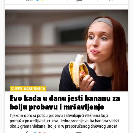
SUPER NAMIRNICA
Evo kada u danu jesti bananu za
bolju probavu i mršavljenje
Tijekom obroka potiču probavu zahvaljujući vlaknima koja
pomažu pokretljivosti crijeva. Jedna srednje velika banana sadrži
oko 3 grama vlakana, što je 11 % preporučenog dnevnog unosa