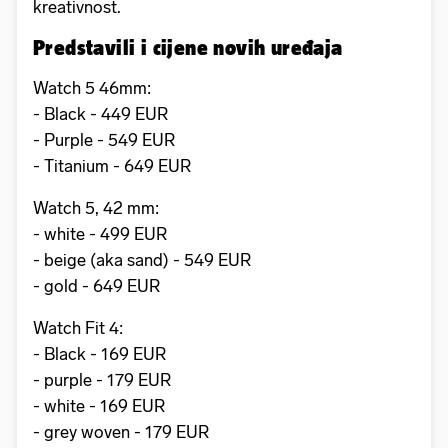
kreativnost.
Predstavili i cijene novih uređaja
Watch 5 46mm:
- Black - 449 EUR
- ⁠Purple - 549 EUR
- ⁠Titanium - 649 EUR
Watch 5, 42 mm:
- white - 499 EUR
- ⁠beige (aka sand) - 549 EUR
- ⁠gold - 649 EUR
Watch Fit 4:
- Black - 169 EUR
- ⁠purple - 179 EUR
- ⁠white - 169 EUR
- ⁠grey woven - 179 EUR