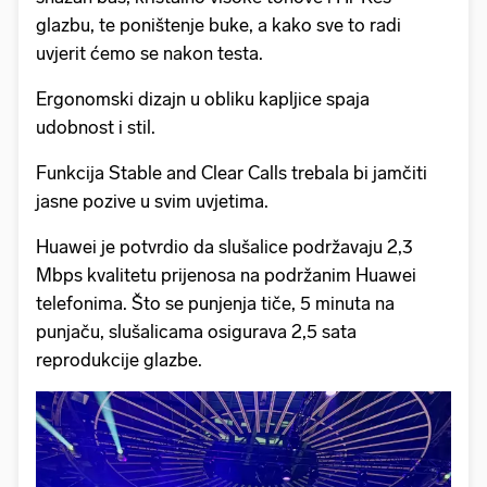
glazbu, te poništenje buke, a kako sve to radi
uvjerit ćemo se nakon testa.
Ergonomski dizajn u obliku kapljice spaja
udobnost i stil.
Funkcija Stable and Clear Calls trebala bi jamčiti
jasne pozive u svim uvjetima.
Huawei je potvrdio da slušalice podržavaju 2,3
Mbps kvalitetu prijenosa na podržanim Huawei
telefonima. Što se punjenja tiče, 5 minuta na
punjaču, slušalicama osigurava 2,5 sata
reprodukcije glazbe.