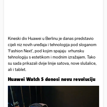
Kineski div Huawei u Berlinu je danas predstavio
cijeli niz novih uređaja i tehnologija pod sloganom
'Fashion Next', pod kojim spajaju vrhunsku
tehnologiju s estetikom i modnim izražajem. Tako
su sada prikazali dvije linije satova, nove slušalice,
ali i tablet.
Huawei Watch 5 donosi novu revoluciju