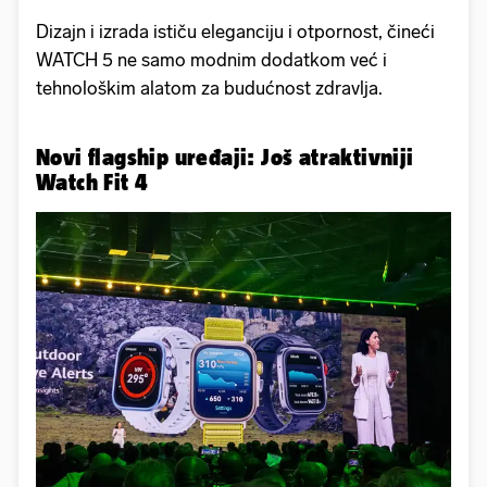
Dizajn i izrada ističu eleganciju i otpornost, čineći
WATCH 5 ne samo modnim dodatkom već i
tehnološkim alatom za budućnost zdravlja.
Novi flagship uređaji: Još atraktivniji
Watch Fit 4