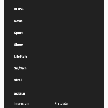
PLUS+
News
Sport
Show
LifeStyle
Sci/Tech
Viral
OSTALO
Impressum
Pretplata