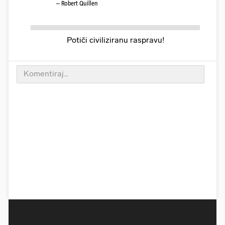
– Robert Quillen
Potiči civiliziranu raspravu!