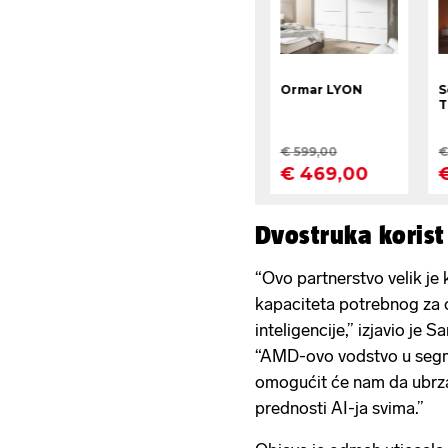
Dvostruka korist
“Ovo partnerstvo velik je
kapaciteta potrebnog za 
inteligencije,” izjavio je 
“AMD-ovo vodstvo u segm
omogućit će nam da ubrz
prednosti AI-ja svima.”