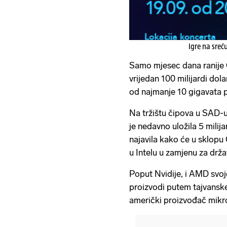
Igre na sreć
Samo mjesec dana ranije 
vrijedan 100 milijardi dola
od najmanje 10 gigavata 
Na tržištu čipova u SAD-u
je nedavno uložila 5 milija
najavila kako će u sklopu
u Intelu u zamjenu za drž
Poput Nvidije, i AMD svoje
proizvodi putem tajvanske
američki proizvođač mikr