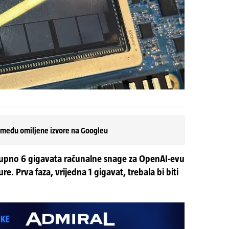
 među omiljene izvore na Googleu
kupno 6 gigavata računalne snage za OpenAI-evu
re. Prva faza, vrijedna 1 gigavat, trebala bi biti