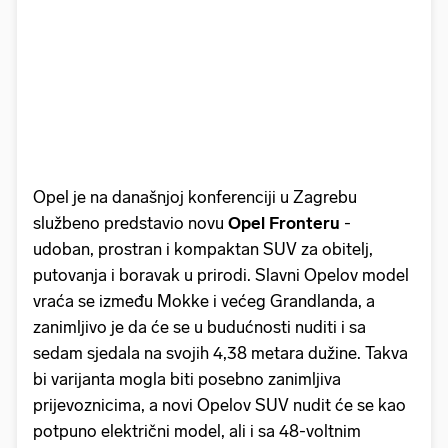
Opel je na današnjoj konferenciji u Zagrebu
službeno predstavio novu
Opel Fronteru
-
udoban, prostran i kompaktan SUV za obitelj,
putovanja i boravak u prirodi. Slavni Opelov model
vraća se između Mokke i većeg Grandlanda, a
zanimljivo je da će se u budućnosti nuditi i sa
sedam sjedala na svojih 4,38 metara dužine. Takva
bi varijanta mogla biti posebno zanimljiva
prijevoznicima, a novi Opelov SUV nudit će se kao
potpuno električni model, ali i sa 48-voltnim