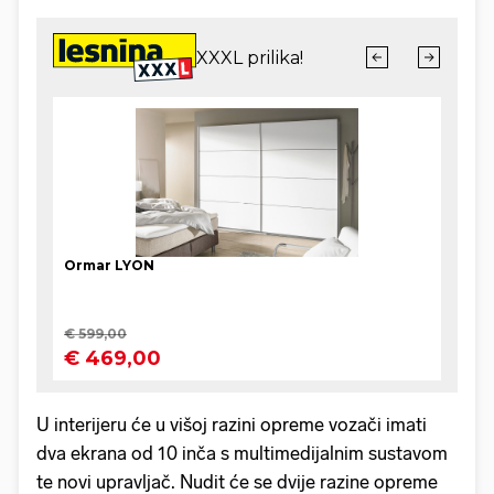
U interijeru će u višoj razini opreme vozači imati
dva ekrana od 10 inča s multimedijalnim sustavom
te novi upravljač. Nudit će se dvije razine opreme