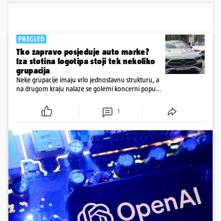
PREGLED
Tko zapravo posjeduje auto marke?
Iza stotina logotipa stoji tek nekoliko
grupacija
Neke grupacije imaju vrlo jednostavnu strukturu, a
na drugom kraju nalaze se golemi koncerni poput
Stellantisa, Volkswagen Grupe i kineskog Geelyja
1