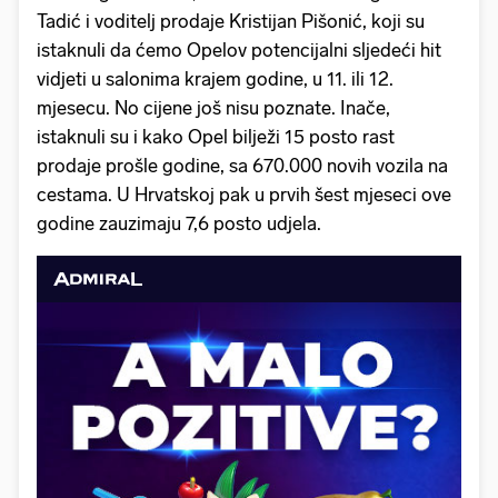
Tadić i voditelj prodaje Kristijan Pišonić, koji su
istaknuli da ćemo Opelov potencijalni sljedeći hit
vidjeti u salonima krajem godine, u 11. ili 12.
mjesecu. No cijene još nisu poznate. Inače,
istaknuli su i kako Opel bilježi 15 posto rast
prodaje prošle godine, sa 670.000 novih vozila na
cestama. U Hrvatskoj pak u prvih šest mjeseci ove
godine zauzimaju 7,6 posto udjela.