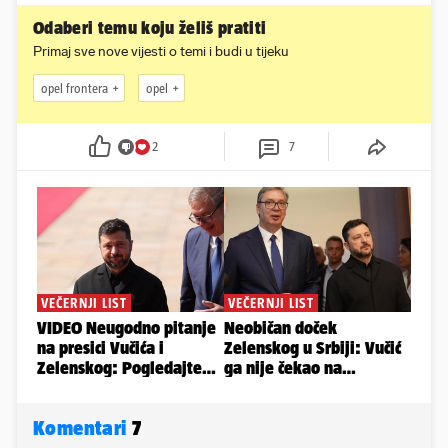
Odaberi temu koju želiš pratiti
Primaj sve nove vijesti o temi i budi u tijeku
opel frontera
opel
2
7
Komentari
7