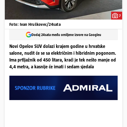
7
Foto: Ivan Hruškovec/24sata
Dodaj 24sata među omiljene izvore na Googleu
Novi Opelov SUV dolazi krajem godine u hrvatske
salone, nudit će se sa električnim i hibridnim pogonom.
Ima prtljažnik od 450 litara, kraći je tek nešto manje od
4,4 metra, a kasnije će imati i sedam sjedala