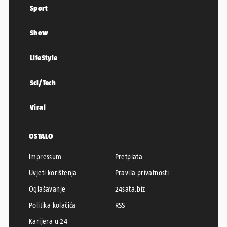
Sport
Show
LifeStyle
Sci/Tech
Viral
OSTALO
Impressum
Pretplata
Uvjeti korištenja
Pravila privatnosti
Oglašavanje
24sata.biz
Politika kolačića
RSS
Karijera u 24