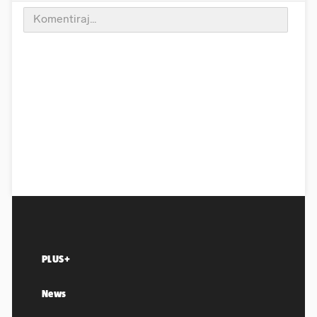
PLUS+
News