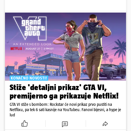
KONAČNO NOVOSTI!
Stiže 'detaljni prikaz' GTA VI,
premijerno ga prikazuje Netflix!
GTA VI stiže s bombom: Rockstar će novi prikaz prvo pustiti na
Netflixu, pa tek 6 sati kasnije na YouTubeu. Fanovi bijesni, a hype je
lud