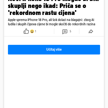
skuplji nego ikad: Priča se o
'rekordnom rastu cijena'
Apple sprema iPhone 18 Pro, ali šok dolazi na blagajni: zbog AI
ludila i skupih čipova cijene bi mogle skočiti do rekordnih razina
1
5
Učitaj više