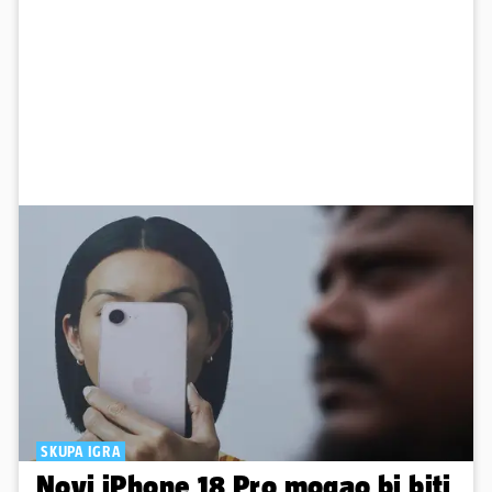
SKUPA IGRA
Novi iPhone 18 Pro mogao bi biti