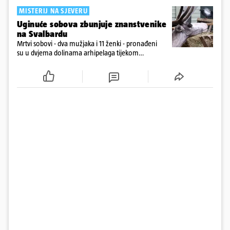
MISTERIJ NA SJEVERU
Uginuće sobova zbunjuje znanstvenike
na Svalbardu
Mrtvi sobovi - dva mužjaka i 11 ženki - pronađeni
su u dvjema dolinama arhipelaga tijekom
prebrojavanja populacije.