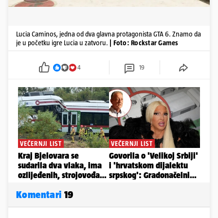
Lucia Caminos, jedna od dva glavna protagonista GTA 6. Znamo da
je u početku igre Lucia u zatvoru.
| Foto: Rockstar Games
4
19
Komentari
19