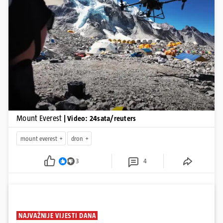
Pokretanje videa...
Mount Everest
| Video: 24sata/reuters
mount everest
dron
3
4
NAJVAŽNIJE VIJESTI DANA