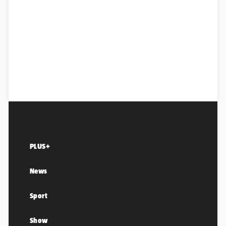
PLUS+
News
Sport
Show