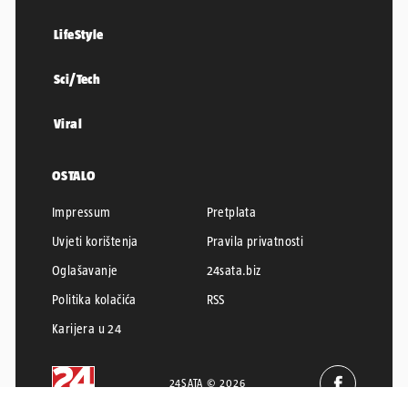
LifeStyle
Sci/Tech
Viral
OSTALO
Impressum
Pretplata
Uvjeti korištenja
Pravila privatnosti
Oglašavanje
24sata.biz
Politika kolačića
RSS
Karijera u 24
24SATA © 2026