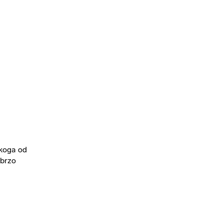
ekoga od
ebrzo