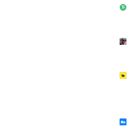
to
Ma