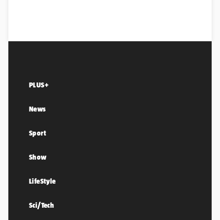
PLUS+
News
Sport
Show
LifeStyle
Sci/Tech