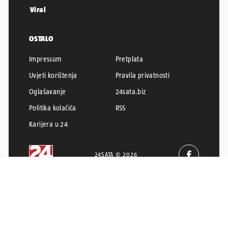
Viral
OSTALO
Impressum
Pretplata
Uvjeti korištenja
Pravila privatnosti
Oglašavanje
24sata.biz
Politika kolačića
RSS
Karijera u 24
24SATA © 2026