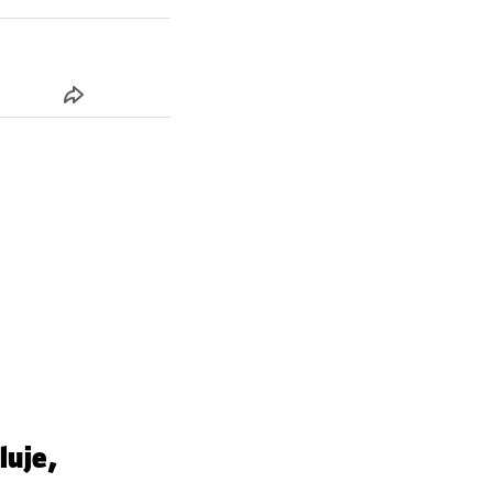
luje,