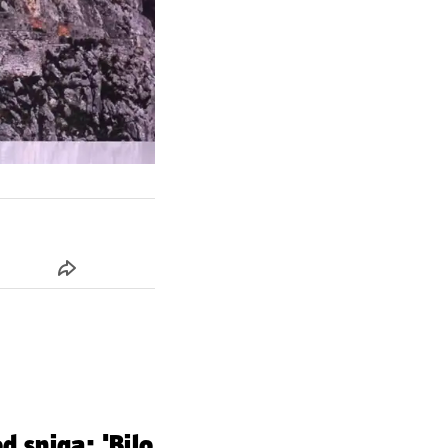
d sniga: 'Bilo