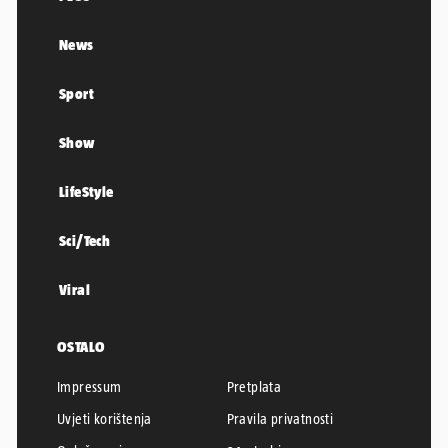
News
Sport
Show
LifeStyle
Sci/Tech
Viral
OSTALO
Impressum
Pretplata
Uvjeti korištenja
Pravila privatnosti