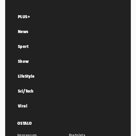
PLUS+
News
Sport
Show
LifeStyle
Sci/Tech
Viral
OSTALO
Impressum
Pretplata