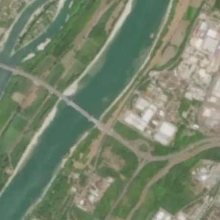
Pokretanje videa...