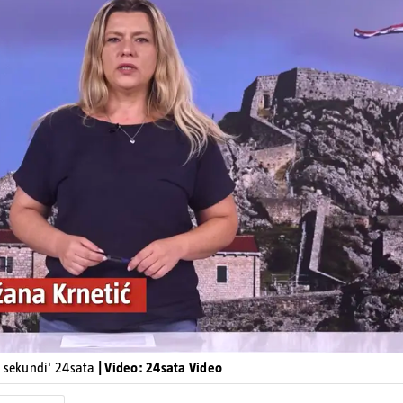
Pokretanje videa...
0 sekundi' 24sata
| Video: 24sata Video