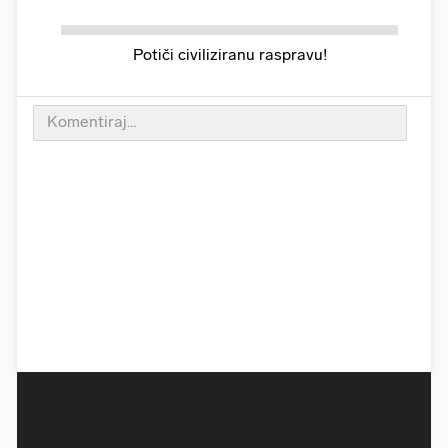
Potiči civiliziranu raspravu!