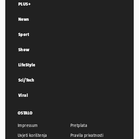
PLUS+
News
Sport
Show
LifeStyle
Sci/Tech
Viral
OSTALO
Impressum
Pretplata
Uvjeti korištenja
Pravila privatnosti