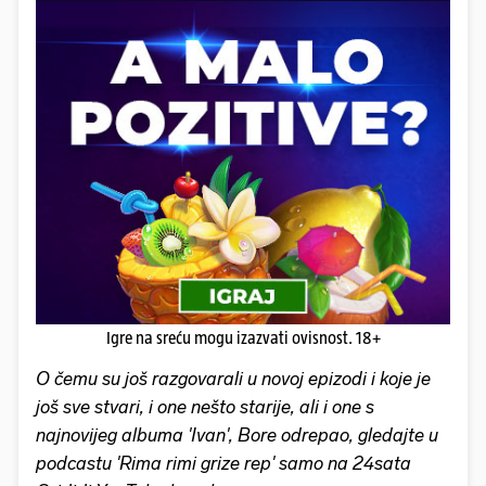
Igre na sreću mogu izazvati ovisnost. 18+
O čemu su još razgovarali u novoj epizodi i koje je
još sve stvari, i one nešto starije, ali i one s
najnovijeg albuma 'Ivan', Bore odrepao, gledajte u
podcastu 'Rima rimi grize rep' samo na 24sata