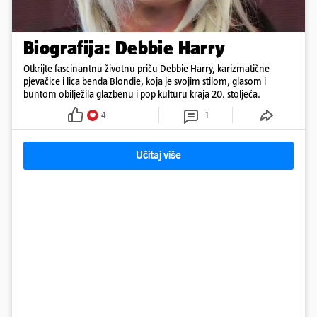
Biografija: Debbie Harry
Otkrijte fascinantnu životnu priču Debbie Harry, karizmatične
pjevačice i lica benda Blondie, koja je svojim stilom, glasom i
buntom obilježila glazbenu i pop kulturu kraja 20. stoljeća.
4
1
Učitaj više