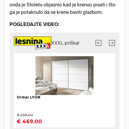
onda je Stoletu objasnio kad je krenuo pisati i što
ga je potaknulo da se krene baviti glazbom.
POGLEDAJTE VIDEO: