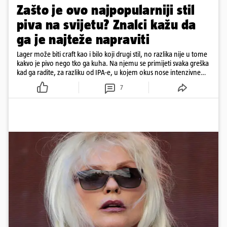
Zašto je ovo najpopularniji stil
piva na svijetu? Znalci kažu da
ga je najteže napraviti
Lager može biti craft kao i bilo koji drugi stil, no razlika nije u tome
kakvo je pivo nego tko ga kuha. Na njemu se primijeti svaka greška
kad ga radite, za razliku od IPA-e, u kojem okus nose intenzivne
arome
7