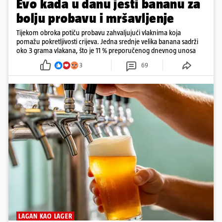
Evo kada u danu jesti bananu za
bolju probavu i mršavljenje
Tijekom obroka potiču probavu zahvaljujući vlaknima koja
pomažu pokretljivosti crijeva. Jedna srednje velika banana sadrži
oko 3 grama vlakana, što je 11 % preporučenog dnevnog unosa
3
69
LAGAN KAO LAGER