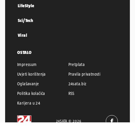
LifeStyle
Sci/Tech
Viral
OSTALO
Impressum
Pretplata
Uvjeti korištenja
Pravila privatnosti
Oglašavanje
24sata.biz
Politika kolačića
RSS
Karijera u 24
24SATA © 2026