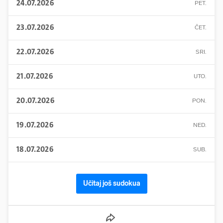
24.07.2026
PET.
23.07.2026
ČET.
22.07.2026
SRI.
21.07.2026
UTO.
20.07.2026
PON.
19.07.2026
NED.
18.07.2026
SUB.
Učitaj još sudokua