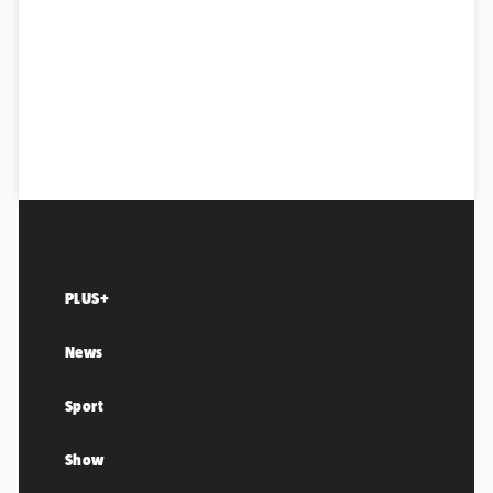
PLUS+
News
Sport
Show