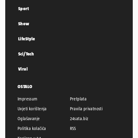
Sport
Show
LifeStyle
Sci/Tech
Viral
OSTALO
Impressum
Pretplata
Uvjeti korištenja
Pravila privatnosti
Oglašavanje
24sata.biz
Politika kolačića
RSS