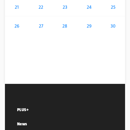
21
22
23
24
25
26
27
28
29
30
PLUS+
News