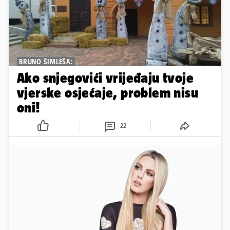
BRUNO ŠIMLEŠA:
Ako snjegovići vrijeđaju tvoje
vjerske osjećaje, problem nisu
oni!
22