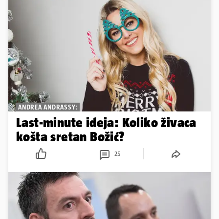
ANDREA ANDRASSY:
Last-minute ideja: Koliko živaca
košta sretan Božić?
25