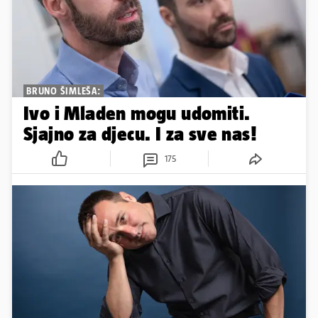
BRUNO ŠIMLEŠA:
Ivo i Mladen mogu udomiti.
Sjajno za djecu. I za sve nas!
175