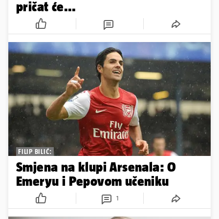
pričat će...
FILIP BILIĆ:
Smjena na klupi Arsenala: O
Emeryu i Pepovom učeniku
1