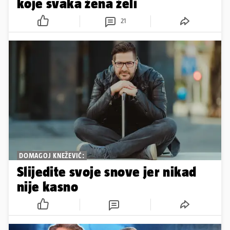
koje svaka žena želi
21
DOMAGOJ KNEŽEVIĆ:
Slijedite svoje snove jer nikad
nije kasno