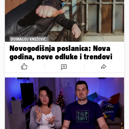
DOMAGOJ KNEŽEVIĆ:
Novogodišnja poslanica: Nova
godina, nove odluke i trendovi