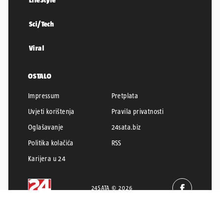
Sci/Tech
Viral
OSTALO
Impressum
Pretplata
Uvjeti korištenja
Pravila privatnosti
Oglašavanje
24sata.biz
Politika kolačića
RSS
Karijera u 24
24SATA © 2026