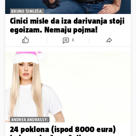
BRUNO ŠIMLEŠA:
Cinici misle da iza darivanja stoji
egoizam. Nemaju pojma!
8
ANDREA ANDRASSY:
24 poklona (ispod 8000 eura)